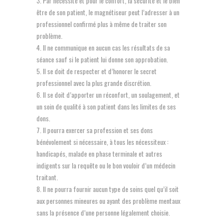
Par nécessité et pour le confort, la sécurité et le bien
être de son patient, le magnétiseur peut l’adresser à un
professionnel confirmé plus à même de traiter son
problème.
Il ne communique en aucun cas les résultats de sa
séance sauf si le patient lui donne son approbation.
Il se doit de respecter et d’honorer le secret
professionnel avec la plus grande discrétion.
Il se doit d’apporter un réconfort, un soulagement, et
un soin de qualité à son patient dans les limites de ses
dons.
Il pourra exercer sa profession et ses dons
bénévolement si nécessaire, à tous les nécessiteux :
handicapés, malade en phase terminale et autres
indigents sur la requête ou le bon vouloir d’un médecin
traitant.
Il ne pourra fournir aucun type de soins quel qu’il soit
aux personnes mineures ou ayant des problème mentaux
sans la présence d’une personne légalement choisie.