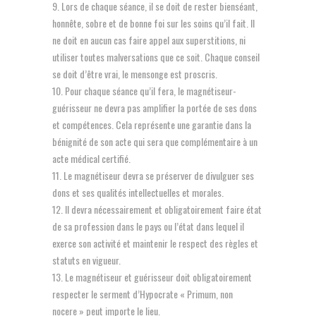
Lors de chaque séance, il se doit de rester bienséant,
honnête, sobre et de bonne foi sur les soins qu’il fait. Il
ne doit en aucun cas faire appel aux superstitions, ni
utiliser toutes malversations que ce soit. Chaque conseil
se doit d’être vrai, le mensonge est proscris.
Pour chaque séance qu’il fera, le magnétiseur-
guérisseur ne devra pas amplifier la portée de ses dons
et compétences. Cela représente une garantie dans la
bénignité de son acte qui sera que complémentaire à un
acte médical certifié.
Le magnétiseur devra se préserver de divulguer ses
dons et ses qualités intellectuelles et morales.
Il devra nécessairement et obligatoirement faire état
de sa profession dans le pays ou l’état dans lequel il
exerce son activité et maintenir le respect des règles et
statuts en vigueur.
Le magnétiseur et guérisseur doit obligatoirement
respecter le serment d’Hypocrate « Primum, non
nocere » peut importe le lieu.