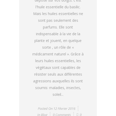
dépose sur vos doigts: c'est
l'huile essentielle du basilic.
Mais les huiles essentielles ne
sont pas seulement des
parfums. Elle sont
indispensable à la vie de la
plante et jouent, en quelque
sorte , un rôle de «
médicament naturel ». Grâce à
leurs huiles essentielles, les
végétaux sont capables de
résister seuls aux différentes
agressions auxquelles ils sont
soumis: maladies, insectes,
soleil...
Posted On
12 Février 2016
In
Blog
0 Comments
0