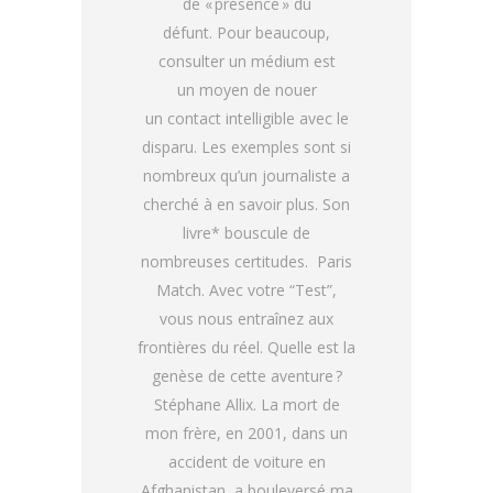
de « présence » du
défunt. Pour beaucoup,
consulter un médium est
un moyen de nouer
un contact intelligible avec le
disparu. Les exemples sont si
nombreux qu’un journaliste a
cherché à en savoir plus. Son
livre* bouscule de
nombreuses certitudes. Paris
Match. Avec votre “Test”,
vous nous entraînez aux
frontières du réel. Quelle est la
genèse de cette aventure ?
Stéphane Allix. La mort de
mon frère, en 2001, dans un
accident de voiture en
Afghanistan, a bouleversé ma