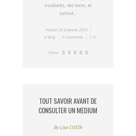
troublants, des livres, et
surtout...
Posted On
8 Janvier 2016
In
Blog
0 Comments
0
Share:
TOUT SAVOIR AVANT DE
CONSULTER UN MEDIUM
By
Lisa COSTA