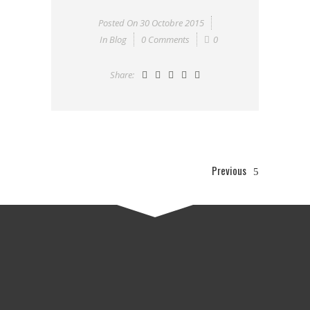
Posted On
30 Octobre 2015
In
Blog
0 Comments
0
Share:
Previous