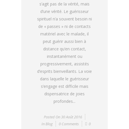
s’agit pas de la vérité, mais
d’une vérité. Le guérisseur
spirituel n’a souvent besoin ni
de « passes » ni de contacts
matériel avec le malade, il
peut guérir aussi bien à
distance qu’en contact,
instantanément ou
progressivement, assistés
d’esprits bienveillants. La voie
dans laquelle le guérisseur
s’engage est difficile mais
dispensatrice de joies
profondes...
Posted On
30 Août 2016
In
Blog
0 Comments
0