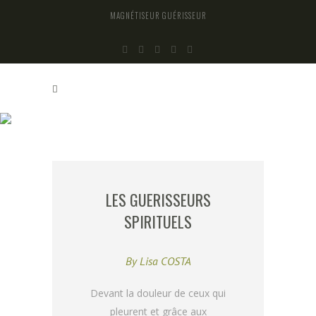
MAGNÉTISEUR GUÉRISSEUR
READ OUR BLOG
LES GUERISSEURS
SPIRITUELS
By
Lisa COSTA
Devant la douleur de ceux qui
pleurent et grâce aux