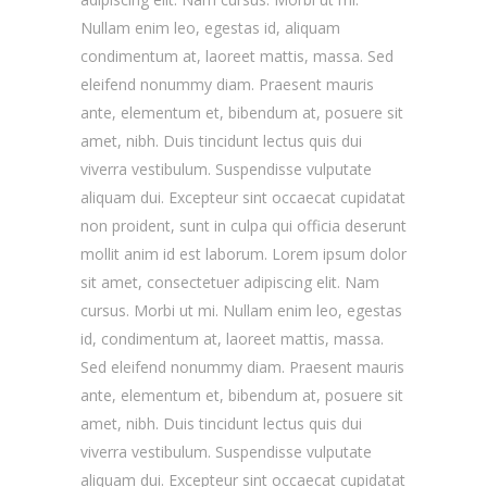
Nullam enim leo, egestas id, aliquam
condimentum at, laoreet mattis, massa. Sed
eleifend nonummy diam. Praesent mauris
ante, elementum et, bibendum at, posuere sit
amet, nibh. Duis tincidunt lectus quis dui
viverra vestibulum. Suspendisse vulputate
aliquam dui. Excepteur sint occaecat cupidatat
non proident, sunt in culpa qui officia deserunt
mollit anim id est laborum. Lorem ipsum dolor
sit amet, consectetuer adipiscing elit. Nam
cursus. Morbi ut mi. Nullam enim leo, egestas
id, condimentum at, laoreet mattis, massa.
Sed eleifend nonummy diam. Praesent mauris
ante, elementum et, bibendum at, posuere sit
amet, nibh. Duis tincidunt lectus quis dui
viverra vestibulum. Suspendisse vulputate
aliquam dui. Excepteur sint occaecat cupidatat