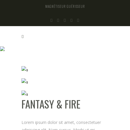
MAGNÉTISEUR GUÉRISSEUR
FANTASY & FIRE
FANTASY & FIRE
Lorem ipsum dolor sit amet, consectetuer
adipiscing elit. Nam cursus. Morbi ut mi.