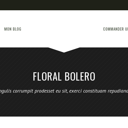
MON BLOG
COMMANDER U
FLORAL BOLERO
ngulis corrumpit prodesset eu sit, exerci constituam repudian