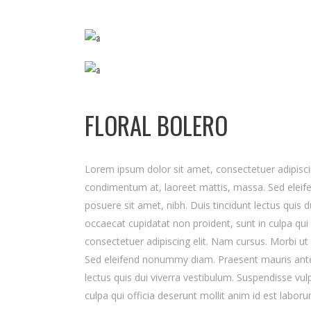
FLORAL BOLERO
Lorem ipsum dolor sit amet, consectetuer adipisci
condimentum at, laoreet mattis, massa. Sed elei
posuere sit amet, nibh. Duis tincidunt lectus quis 
occaecat cupidatat non proident, sunt in culpa qui
consectetuer adipiscing elit. Nam cursus. Morbi u
Sed eleifend nonummy diam. Praesent mauris ante,
lectus quis dui viverra vestibulum. Suspendisse vul
culpa qui officia deserunt mollit anim id est labor