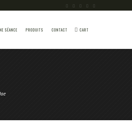
NE SÉANCE
PRODUITS
CONTACT
CART
dae