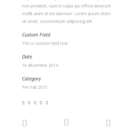
non proident, sunt in culpa qui officia deserunt
mollit anim id est laborum. Lorem ipsum dolor
sit amet, consectetuer adipiscing elit.
Custom Field
This is custom field text
Date
16 décembre 2014
Category
Pre-Fall 2015