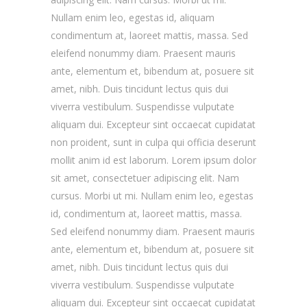
Nullam enim leo, egestas id, aliquam
condimentum at, laoreet mattis, massa. Sed
eleifend nonummy diam. Praesent mauris
ante, elementum et, bibendum at, posuere sit
amet, nibh. Duis tincidunt lectus quis dui
viverra vestibulum. Suspendisse vulputate
aliquam dui. Excepteur sint occaecat cupidatat
non proident, sunt in culpa qui officia deserunt
mollit anim id est laborum. Lorem ipsum dolor
sit amet, consectetuer adipiscing elit. Nam
cursus. Morbi ut mi. Nullam enim leo, egestas
id, condimentum at, laoreet mattis, massa.
Sed eleifend nonummy diam. Praesent mauris
ante, elementum et, bibendum at, posuere sit
amet, nibh. Duis tincidunt lectus quis dui
viverra vestibulum. Suspendisse vulputate
aliquam dui. Excepteur sint occaecat cupidatat