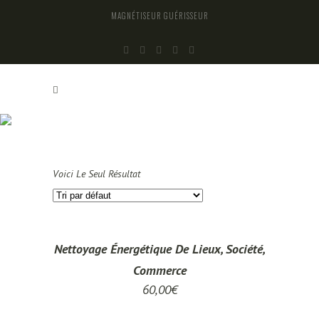
MAGNÉTISEUR GUÉRISSEUR
PURIFICATION
Voici Le Seul Résultat
Nettoyage Énergétique De Lieux, Société,
Commerce
60,00
€