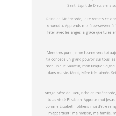
Saint. Esprit de Dieu, viens 
Reine de Miséricorde, je te remets ce « 
« noeud ». Apprends-moi à persévérer à l
fêter avec les anges la grâce que tu es en
Mère très pure, je me tourne vers toi au
t’a concédé un grand pouvoir sur tous les
mon unique Sauveur, mon unique Seigneur. 
dans ma vie. Merci, Mère très-aimée. Seig
Vierge Mère de Dieu, riche en miséricorde
tu as visité Elizabeth. Apporte-moi Jésus 
comme Elizabeth, obtiens-moi d’être rempl
m’appartient : ma maison, ma famille, me