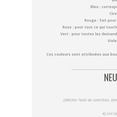
Bleu : corresp
Cire
Rouge : fait pour
Rose : pour tout ce qui touch
Vert : pour toutes les deman
Viole
Ces couleurs sont attribuées aux bou
_____________________________
NEU
2)Réciter l’acte de contrition. 
4) Lire 