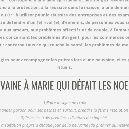
ond à la protection, à la réussite dans la maison, à une dema
 ou Or : à utiliser pour la réussite des entreprises et des exa
 se défendre d’un (e) rival (e), d’ennemis, de personnes vous 
e aux amours, aux problèmes affectifs et de couple, à l’amour,
des concernant les problèmes d’argent, pour les commerces 
t : concerne tous ce qui touche la santé, les problèmes de ma
gies pour accompagner les prières lors d’une neuvaine, elles p
rituels.
__________________________________________________________________________
VAINE À MARIE QUI DÉFAIT LES NO
1)Faire le signe de croix
Demander pardon pour ses péchés et, surtout, prendre la ferme résolution
3) Prier les trois premières dizaines du chapelet.
la méditation propre à chaque jour de la neuvaine (du premier au neuviè