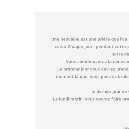
Une neuvaine est une prière que l’on 
coeur.Chaque jour , pendant cette 
notre d
Vous commencerez la neuvaine 
Le premier jour vous devrez prend
moment là que vous pourrez bruler v
le dernier jour de 
Le lundi matin, vous devrez faire b
Bl