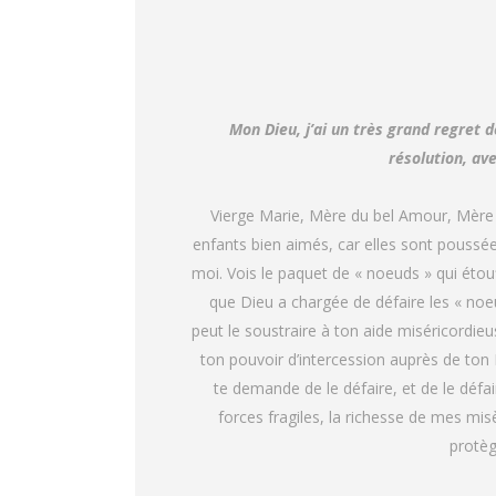
Mon Dieu, j’ai un très grand regret 
résolution, ave
Vierge Marie, Mère du bel Amour, Mère q
enfants bien aimés, car elles sont poussée
moi. Vois le paquet de « noeuds » qui éto
que Dieu a chargée de défaire les « noe
peut le soustraire à ton aide miséricordieu
ton pouvoir d’intercession auprès de ton F
te demande de le défaire, et de le défa
forces fragiles, la richesse de mes mis
protèg