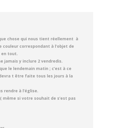
lque chose qui nous tient réellement à
 couleur correspondant à l’objet de
en tout.
 jamais y inclure 2 vendredis.
ue le lendemain matin ; c’est à ce
vra t être faite tous les jours à la
s rendre à l’église.
( même si votre souhait de s’est pas
rs.