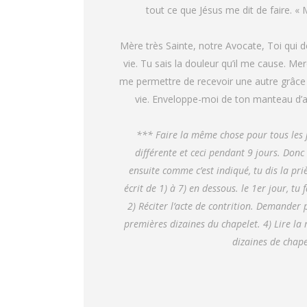
tout ce que Jésus me dit de faire. « 
Mère très Sainte, notre Avocate, Toi qui 
vie. Tu sais la douleur qu’il me cause. M
me permettre de recevoir une autre grâce 
vie. Enveloppe-moi de ton manteau d’am
*** Faire la même chose pour tous les j
différente et ceci pendant 9 jours. Donc 
ensuite comme c’est indiqué, tu dis la priè
écrit de 1) à 7) en dessous. le 1er jour, tu
2) Réciter l’acte de contrition. Demander 
premières dizaines du chapelet. 4) Lire la
dizaines de chapel