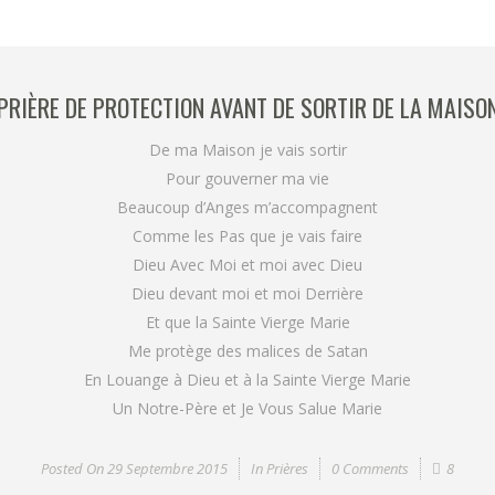
PRIÈRE DE PROTECTION AVANT DE SORTIR DE LA MAISO
De ma Maison je vais sortir
Pour gouverner ma vie
Beaucoup d’Anges m’accompagnent
Comme les Pas que je vais faire
Dieu Avec Moi et moi avec Dieu
Dieu devant moi et moi Derrière
Et que la Sainte Vierge Marie
Me protège des malices de Satan
En Louange à Dieu et à la Sainte Vierge Marie
Un Notre-Père et Je Vous Salue Marie
Posted On
29 Septembre 2015
In
Prières
0 Comments
8