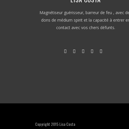
Magnétiseur guérisseur, barreur de feu , avec d
dons de médium spirit et la capacité à entrer e
contact avec vos chers défunts.
Copyright 2015 Lisa Costa