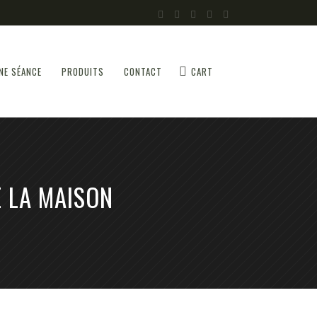
NE SÉANCE
PRODUITS
CONTACT
CART
E LA MAISON