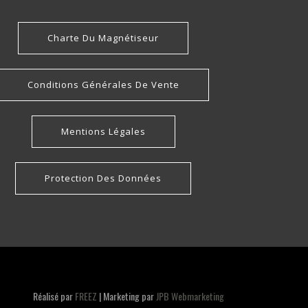
Charte Du Magnétiseur
Conditions Générales De Vente
Mentions Légales
Protection Des Données
Réalisé par
FREEZ
| Marketing par
JPB Webmarketing