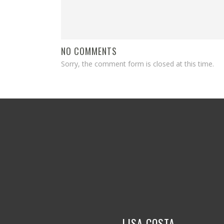
NO COMMENTS
Sorry, the comment form is closed at this time.
LISA COSTA