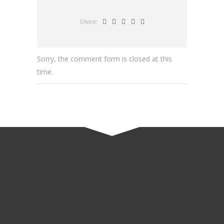
Share:
Sorry, the comment form is closed at this
time.