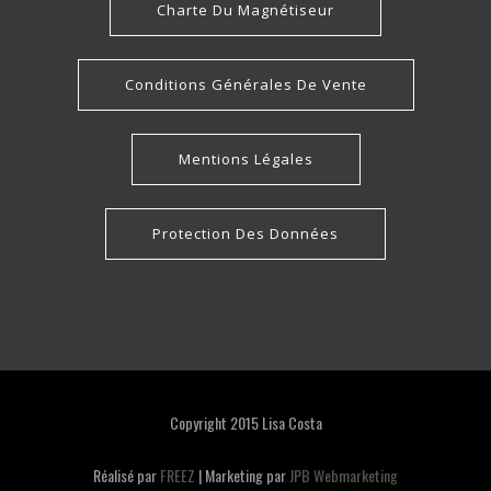
Charte Du Magnétiseur
Conditions Générales De Vente
Mentions Légales
Protection Des Données
Copyright 2015 Lisa Costa
Réalisé par
FREEZ
| Marketing par
JPB Webmarketing