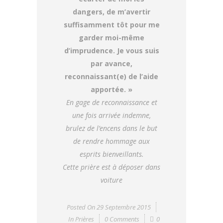
dangers, de m’avertir
suffisamment tôt pour me
garder moi-même
d’imprudence. Je vous suis
par avance,
reconnaissant(e) de l’aide
apportée. »
En gage de reconnaissance et
une fois arrivée indemne,
brulez de l’encens dans le but
de rendre hommage aux
esprits bienveillants.
Cette prière est à déposer dans
voiture
Posted On
29 Septembre 2015
In
Prières
0 Comments
0