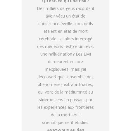
Qu’est-ce qu’une EMI ?
Des milliers de gens racontent
avoir vécu un état de
conscience éveillé alors qu’ils
étaient en état de mort
cérébrale. J’ai alors interrogé
des médecins : est-ce un rêve,
une hallucination ? Les EMI
demeurent encore
inexpliquées, mais j’ai
découvert que l’ensemble des
phénomènes extraordinaires,
qui vont de la médiumnité au
sixième sens en passant par
les expériences aux frontières
de la mort sont
scientifiquement étudiés.
Avez-vous eu des