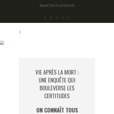
MAGNÉTISEUR GUÉRISSEUR
VIE APRÈS LA MORT : UNE ENQUÊTE QUI
BOULEVERSE LES CERTITUDES
VIE APRÈS LA MORT :
UNE ENQUÊTE QUI
BOULEVERSE LES
CERTITUDES
ON CONNAÎT TOUS