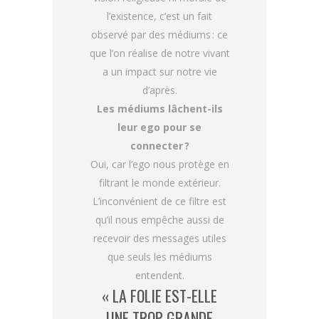
l’existence, c’est un fait
observé par des médiums : ce
que l’on réalise de notre vivant
a un impact sur notre vie
d’après.
Les médiums lâchent-ils
leur ego pour se
connecter ?
Oui, car l’ego nous protège en
filtrant le monde extérieur.
L’inconvénient de ce filtre est
qu’il nous empêche aussi de
recevoir des messages utiles
que seuls les médiums
entendent.
« LA FOLIE EST-ELLE
UNE TROP GRANDE