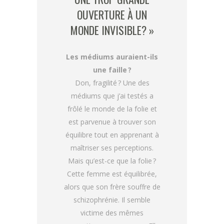
OUVERTURE À UN
MONDE INVISIBLE? »
Les médiums auraient-ils
une faille ?
Don, fragilité ? Une des
médiums que j’ai testés a
frôlé le monde de la folie et
est parvenue à trouver son
équilibre tout en apprenant à
maîtriser ses perceptions.
Mais qu’est-ce que la folie ?
Cette femme est équilibrée,
alors que son frère souffre de
schizophrénie. Il semble
victime des mêmes