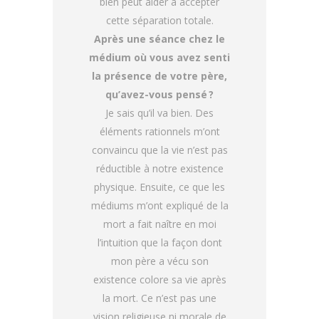
bien peut aider à accepter
cette séparation totale.
Après une séance chez le
médium où vous avez senti
la présence de votre père,
qu’avez-vous pensé ?
Je sais qu’il va bien. Des
éléments rationnels m’ont
convaincu que la vie n’est pas
réductible à notre existence
physique. Ensuite, ce que les
médiums m’ont expliqué de la
mort a fait naître en moi
l’intuition que la façon dont
mon père a vécu son
existence colore sa vie après
la mort. Ce n’est pas une
vision religieuse ni morale de