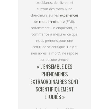
troublants, des livres, et
surtout des travaux de
chercheurs sur les
expériences
de mort imminente
(EMI),
notamment. En enquêtant, j’ai
commencé à mesurer ce que
nous prenons pour une
certitude scientifique “il n’y a
rien après la mort”, ne repose
sur aucune preuve.
« L’ENSEMBLE DES
PHÉNOMÈNES
EXTRAORDINAIRES SONT
SCIENTIFIQUEMENT
ÉTUDIÉS »