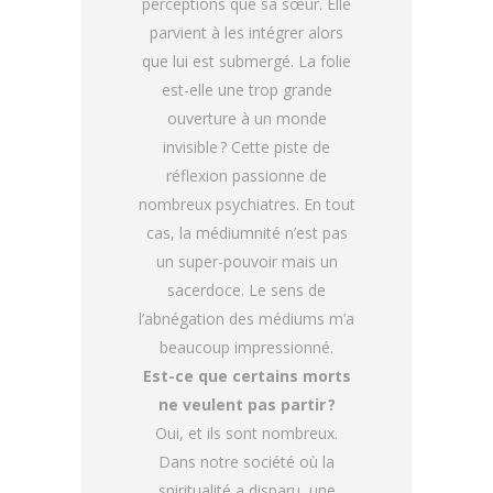
perceptions que sa sœur. Elle
parvient à les intégrer alors
que lui est submergé. La folie
est-elle une trop grande
ouverture à un monde
invisible ? Cette piste de
réflexion passionne de
nombreux psychiatres. En tout
cas, la médiumnité n’est pas
un super-pouvoir mais un
sacerdoce. Le sens de
l’abnégation des médiums m’a
beaucoup impressionné.
Est-ce que certains morts
ne veulent pas partir ?
Oui, et ils sont nombreux.
Dans notre société où la
spiritualité a disparu, une