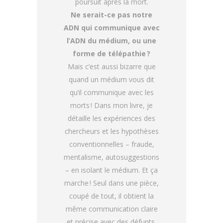
poursuit après la mort.
Ne serait-ce pas notre
ADN qui communique avec
l’ADN du médium, ou une
forme de télépathie ?
Mais c’est aussi bizarre que
quand un médium vous dit
qu’il communique avec les
morts ! Dans mon livre, je
détaille les expériences des
chercheurs et les hypothèses
conventionnelles – fraude,
mentalisme, autosuggestions
– en isolant le médium. Et ça
marche ! Seul dans une pièce,
coupé de tout, il obtient la
même communication claire
et précise avec des défunts.