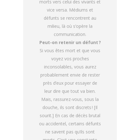
morts vers celui des vivants et
vice versa. Médiums et
défunts se rencontrent au
milieu, là où s’opère la
communication.
Peut-on retenir un défunt ?
Si vous êtes mort et que vous
voyez vos proches
inconsolables, vous aurez
probablement envie de rester
près d’eux pour essayer de
leur dire que tout va bien.
Mais, rassurez-vous, sous la
douche, ils sont discrets ! [Il
sourit.] En cas de décès brutal
ou accidentel, certains défunts
ne savent pas qu’ils sont
morts. C’est une constante