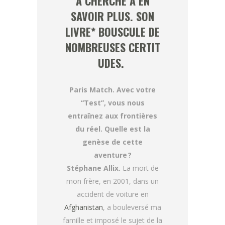
A CHERCHÉ À EN
SAVOIR PLUS. SON
LIVRE* BOUSCULE DE
NOMBREUSES CERTIT
UDES.
Paris Match. Avec votre
“Test”, vous nous
entraînez aux frontières
du réel. Quelle est la
genèse de cette
aventure ?
Stéphane Allix.
La mort de
mon frère, en 2001, dans un
accident de voiture en
Afghanistan
, a bouleversé ma
famille et imposé le sujet de la