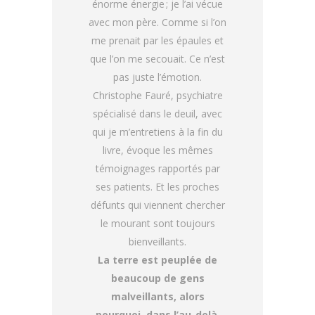
énorme énergie ; je l’ai vécue
avec mon père. Comme si l’on
me prenait par les épaules et
que l’on me secouait. Ce n’est
pas juste l’émotion.
Christophe Fauré, psychiatre
spécialisé dans le deuil, avec
qui je m’entretiens à la fin du
livre, évoque les mêmes
témoignages rapportés par
ses patients. Et les proches
défunts qui viennent chercher
le mourant sont toujours
bienveillants.
La terre est peuplée de
beaucoup de gens
malveillants, alors
pourquoi, dans l’au-delà,